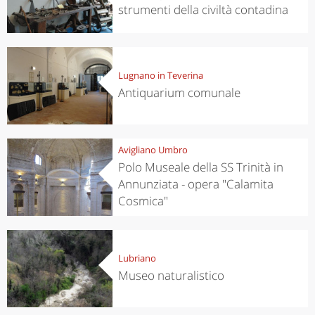
strumenti della civiltà contadina
Lugnano in Teverina
Antiquarium comunale
Avigliano Umbro
Polo Museale della SS Trinità in
Annunziata - opera "Calamita
Cosmica"
Lubriano
Museo naturalistico