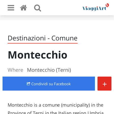
Destinazioni - Comune
Montecchio
Where
Montecchio (Terni)
+
Condividi
su Facebook
Montecchio is a comune (municipality) in the
Province of Terni in the Italian region Umbria,