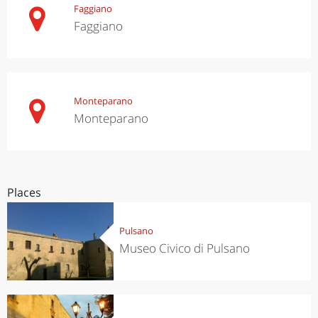
Faggiano
Faggiano
Monteparano
Monteparano
Places
Pulsano
Museo Civico di Pulsano