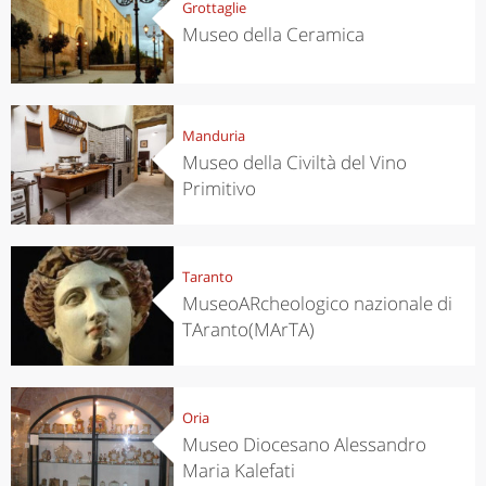
Grottaglie
Museo della Ceramica
Manduria
Museo della Civiltà del Vino
Primitivo
Taranto
MuseoARcheologico nazionale di
TAranto(MArTA)
Oria
Museo Diocesano Alessandro
Maria Kalefati