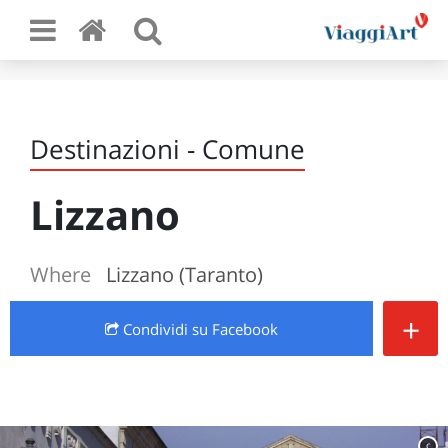
Destinazioni - Comune
Lizzano
Where
Lizzano (Taranto)
+
Condividi
su Facebook
c