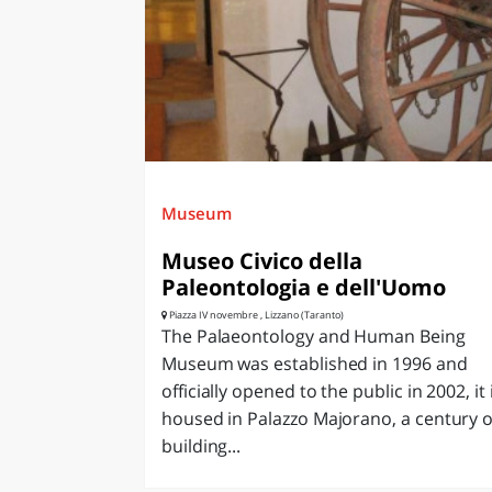
LAZI
Museum
Museo Civico della
Paleontologia e dell'Uomo
Piazza IV novembre , Lizzano (Taranto)
The Palaeontology and Human Being
Museum was established in 1996 and
officially opened to the public in 2002, it 
housed in Palazzo Majorano, a century o
building...