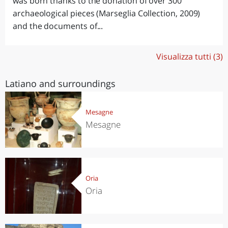
was born thanks to the donation of over 300
archaeological pieces (Marseglia Collection, 2009)
and the documents of...
Visualizza tutti (3)
Latiano and surroundings
Mesagne
Mesagne
Oria
Oria