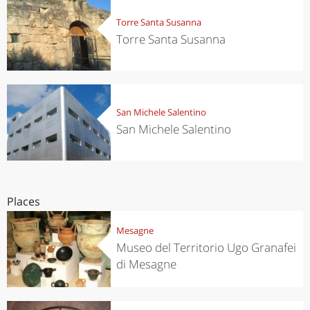
Torre Santa Susanna
Torre Santa Susanna
San Michele Salentino
San Michele Salentino
Places
Mesagne
Museo del Territorio Ugo Granafei
di Mesagne