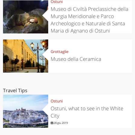
Ostuni
Museo di Civiltà Preclassiche della
Murgia Meridionale e Parco
Archeologico e Naturale di Santa
Maria di Agnano di Ostuni
Grottaglie
Museo della Ceramica
Travel Tips
Ostuni
Ostuni, what to see in the White
City
28 giu 2019