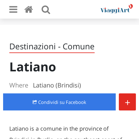
Destinazioni - Comune
Latiano
Where
Latiano (Brindisi)
+
Condividi
su Facebook
Latiano is a comune in the province of