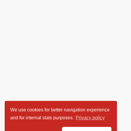
We use cookies for better navigation experience
and for internal stats purposes.
Privacy policy