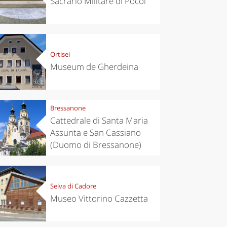
Sacrario Militare di Pocol
Ortisei
Museum de Gherdeina
Bressanone
Cattedrale di Santa Maria
Assunta e San Cassiano
(Duomo di Bressanone)
Selva di Cadore
Museo Vittorino Cazzetta