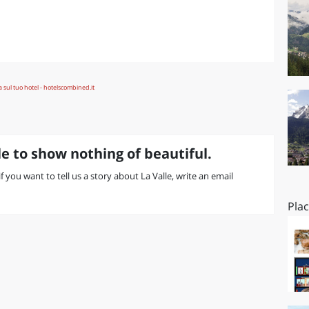
O
SARDEGNA
e to show nothing of beautiful.
if you want to tell us a story about La Valle, write an email
Pla