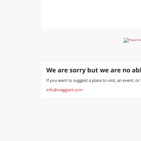
LAZI
We are sorry but we are no abl
If you want to suggest a place to visit, an event, or 
info@viaggiart.com