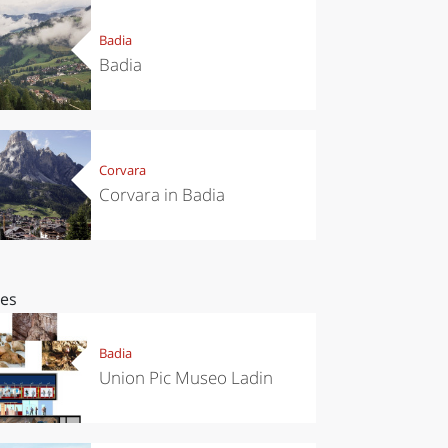
Badia
Badia
Corvara
Corvara in Badia
ces
Badia
Union Pic Museo Ladin