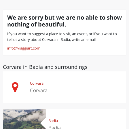
We are sorry but we are no able to show
nothing of beautiful.
If you want to suggest a place to visit, an event, or if you want to
tell us a story about Corvara in Badia, write an email
info@viaggiart.com
Corvara in Badia and surroundings
Corvara
Corvara
Badia
Badia