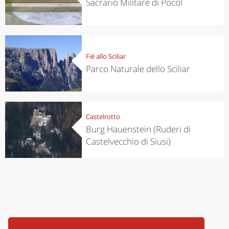
Sacrario Militare di Pocol
Fiè allo Sciliar
Parco Naturale dello Sciliar
Castelrotto
Burg Hauenstein (Ruderi di
Castelvecchio di Siusi)