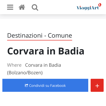
Destinazioni - Comune
Corvara in Badia
Where
Corvara in Badia
(Bolzano/Bozen)
+
Condividi
su Facebook