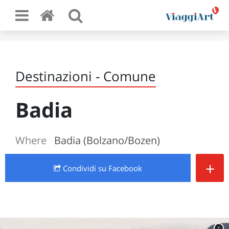
Destinazioni - Comune
Badia
Where
Badia (Bolzano/Bozen)
+
Condividi
su Facebook
c