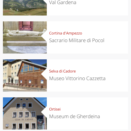
Val Gardena
Cortina d'Ampezzo
Sacrario Militare di Pocol
Selva di Cadore
Museo Vittorino Cazzetta
Ortisei
Museum de Gherdeina