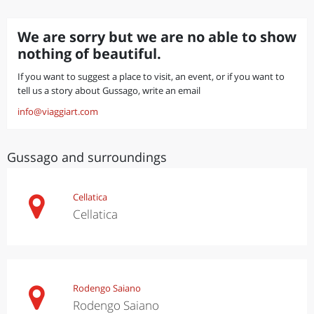
We are sorry but we are no able to show
nothing of beautiful.
If you want to suggest a place to visit, an event, or if you want to
tell us a story about Gussago, write an email
info@viaggiart.com
Gussago and surroundings
Cellatica
Cellatica
Rodengo Saiano
Rodengo Saiano