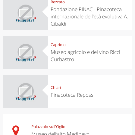
Rezzato
Fondazione PINAC - Pinacoteca
internazionale dell'età evolutiva A.
Cibaldi
Capriolo
Museo agricolo e del vino Ricci
Curbastro
Chiari
Pinacoteca Repossi
Palazzolo sull'Oglio
Museo dell’alto Medioevo