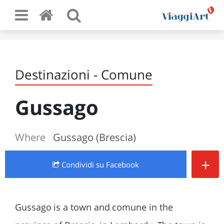
Destinazioni - Comune
Gussago
Where
Gussago (Brescia)
+
Condividi
su Facebook
Gussago is a town and comune in the