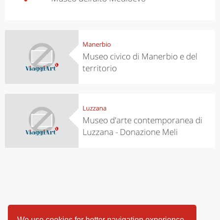
Manerbio
Museo civico di Manerbio e del
territorio
Luzzana
Museo d'arte contemporanea di
Luzzana - Donazione Meli
We use cookies for better navigation experience