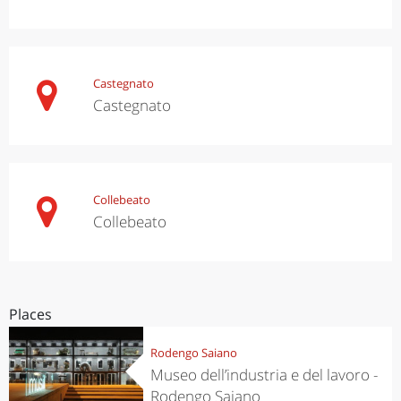
Castegnato
Castegnato
Collebeato
Collebeato
Places
Rodengo Saiano
Museo dell’industria e del lavoro -
Rodengo Saiano