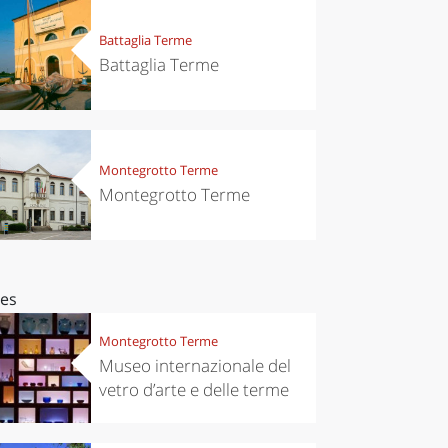
Battaglia Terme
Battaglia Terme
Montegrotto Terme
Montegrotto Terme
ces
Montegrotto Terme
Museo internazionale del
vetro d’arte e delle terme