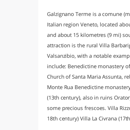
LAZI
Galzignano Terme is a comune (mun
Italian region Veneto, located abo
and about 15 kilometres (9 mi) so
attraction is the rural Villa Barba
Valsanzibio, with a notable examp
include: Benedictine monastery of
Church of Santa Maria Assunta, re
Monte Rua Benedictine monastery 
(13th century), also in ruins Orator
some precious frescoes. Villa Rizz
18th century) Villa La Civrana (17t