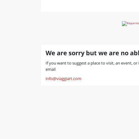
We are sorry but we are no abl
If you want to suggest a place to visit, an event, o
email
info@viaggiart.com