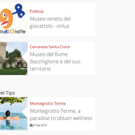
Padova
Museo veneto del
giocattolo - onlus
Cervarese Santa Croce
Museo del fiume
Bacchiglione e del suo
territorio
el Tips
Montegrotto Terme
Montegrotto Terme, a
paradise to obtain wellness
27 set 2019