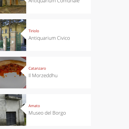
Antiquarium Comunale
Tiriolo
Antiquarium Civico
Catanzaro
Il Morzeddhu
Amato
Museo del Borgo