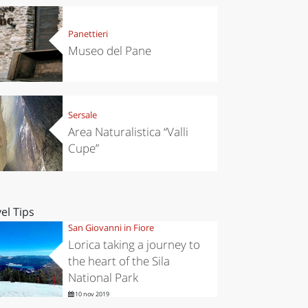
Panettieri
Museo del Pane
Sersale
Area Naturalistica “Valli
Cupe”
el Tips
San Giovanni in Fiore
Lorica taking a journey to
the heart of the Sila
National Park
10 nov 2019