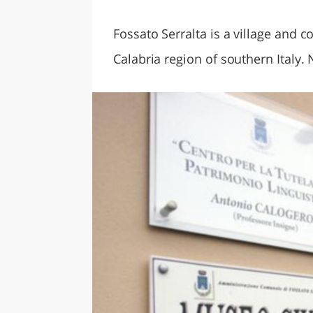
LAZI
Fossato Serralta is a village and 
Calabria region of southern Italy.