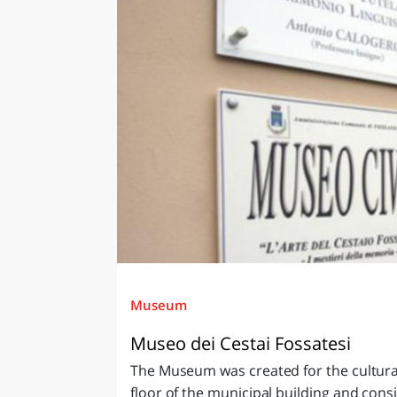
Museum
Museo dei Cestai Fossatesi
The Museum was created for the cultura
floor of the municipal building and consi