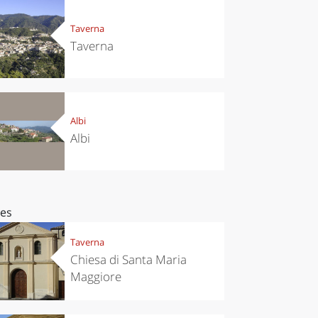
Taverna
Taverna
Albi
Albi
ces
Taverna
Chiesa di Santa Maria
Maggiore