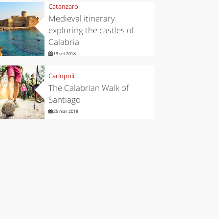
Catanzaro
Medieval itinerary
exploring the castles of
Calabria
19 set 2018
Carlopoli
The Calabrian Walk of
Santiago
25 mar 2018