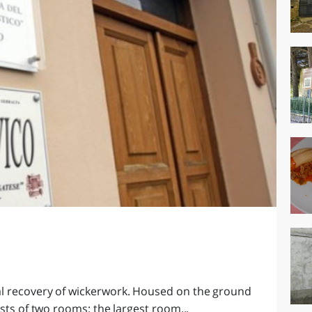
l recovery of wickerwork. Housed on the ground
sts of two rooms: the largest room...