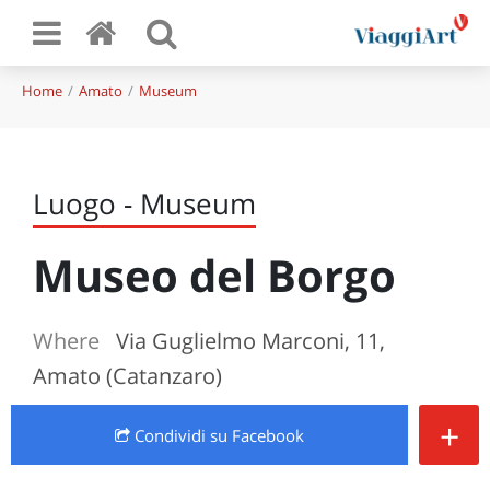
Home
Amato
Museum
Luogo - Museum
Museo del Borgo
Where
Via Guglielmo Marconi, 11,
Amato (Catanzaro)
+
Condividi
su Facebook