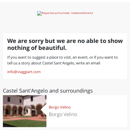
We are sorry but we are no able to show
nothing of beautiful.
If you want to suggest a place to visit, an event, or if you want to
tell us a story about Castel Sant'Angelo, write an email
info@viaggiart.com
Castel Sant'Angelo and surroundings
Borgo Velino
Borgo Velino