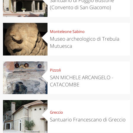
Santuario di Poggio Bustone
(Convento di San Giacomo)
Monteleone Sabino
Museo archeologico di Trebula
Mutuesca
Pizzoli
SAN MICHELE ARCANGELO -
CATACOMBE
Greccio
Santuario Francescano di Greccio