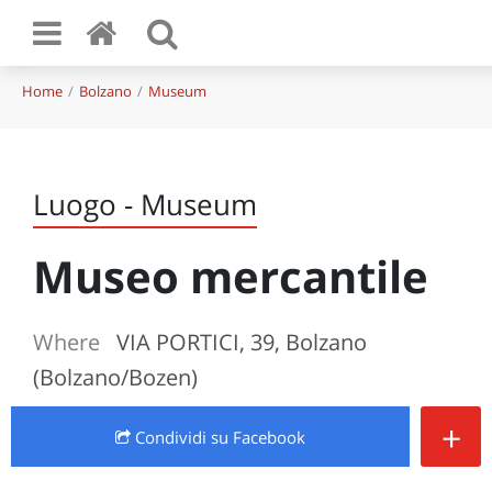
Home
Bolzano
Museum
Luogo - Museum
Museo mercantile
Where
VIA PORTICI, 39, Bolzano
(Bolzano/Bozen)
+
Condividi
su Facebook