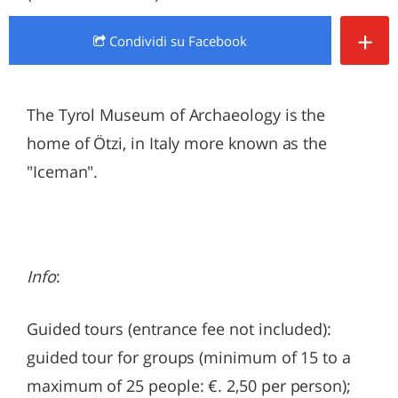
+
Condividi
su Facebook
The Tyrol Museum of Archaeology is the
home of Ötzi, in Italy more known as the
"Iceman".
Info
:
Guided tours (entrance fee not included):
guided tour for groups (minimum of 15 to a
maximum of 25 people: €. 2,50 per person);