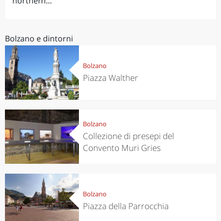
northern...
Bolzano e dintorni
Bolzano
Piazza Walther
Bolzano
Collezione di presepi del
Convento Muri Gries
Bolzano
Piazza della Parrocchia