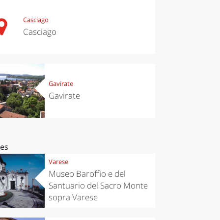
Casciago
Casciago
Gavirate
Gavirate
ces
Varese
Museo Baroffio e del
Santuario del Sacro Monte
sopra Varese