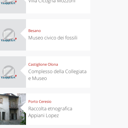
Villa Cicogna Mozzoni
Besano
Museo civico dei fossili
Castiglione Olona
Complesso della Collegiata
e Museo
Porto Ceresio
Raccolta etnografica
Appiani Lopez