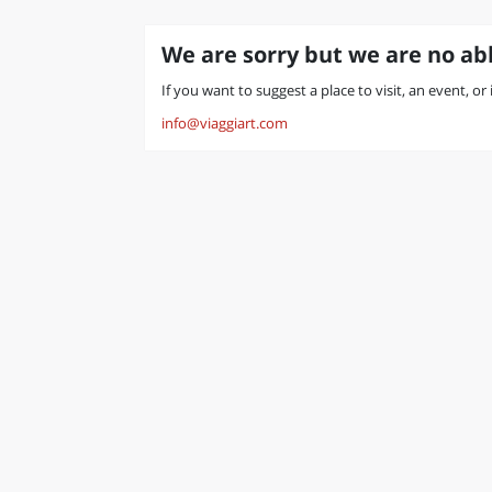
We are sorry but we are no abl
If you want to suggest a place to visit, an event, or
info@viaggiart.com