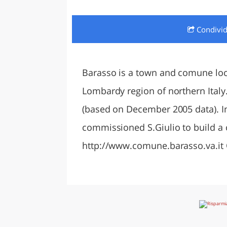
LAZI
Condivi
Barasso is a town and comune loca
Lombardy region of northern Italy
(based on December 2005 data). I
commissioned S.Giulio to build a c
http://www.comune.barasso.va.it 