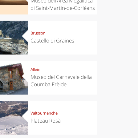
Museo dell'Area Megalitica
di Saint-Martin-de-Corléans
Brusson
Castello di Graines
Allein
Museo del Carnevale della
Coumba Frèide
Valtournenche
Plateau Rosà