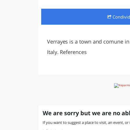
LAZI
Condivi
Verrayes is a town and comune in 
Italy. References
We are sorry but we are no abl
If you want to suggest a place to visit, an event, or