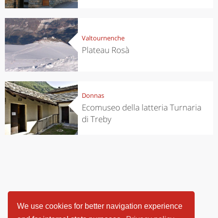
Valtournenche
Plateau Rosà
Donnas
Ecomuseo della latteria Turnaria
di Treby
We use cookies for better navigation experience