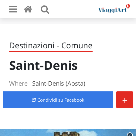
Destinazioni - Comune
Saint-Denis
Where
Saint-Denis (Aosta)
+
Condividi
su Facebook
c