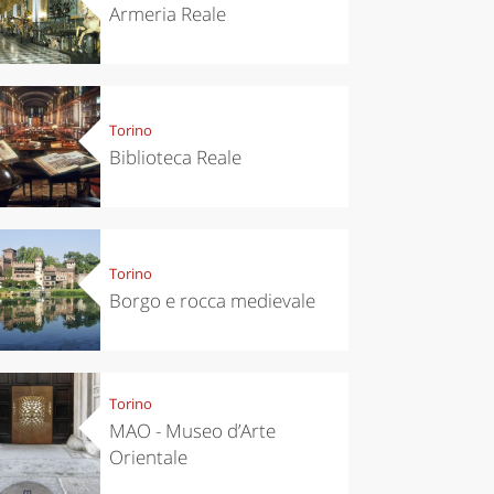
Armeria Reale
Torino
Biblioteca Reale
Torino
Borgo e rocca medievale
Torino
MAO - Museo d’Arte
Orientale