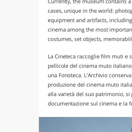
Currently, the museum contains a 
cases, unique in the world: photog
equipment and artifacts, including 
cinema among the most important 
costumes, set objects, memorabili
La Cineteca raccoglie film muti e s
pellicole del cinema muto italiano
una Fonoteca. L'Archivio conserva i
produzione del cinema muto italian
alla varietà del suo patrimonio, s
documentazione sul cinema e la fot