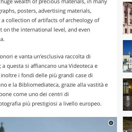
huge wealth of precious materials, in many
raphs, posters, advertising materials,
a collection of artifacts of archeology of
on the international level, and even
a.
onori e vanta un’esclusiva raccolta di
; a questa si affiancano una Videoteca e
noltre i fondi delle più grandi case di
o e la Bibliomediateca, grazie alla vastità e
i pone come uno dei centri di
ografia più prestigiosi a livello europeo.
c