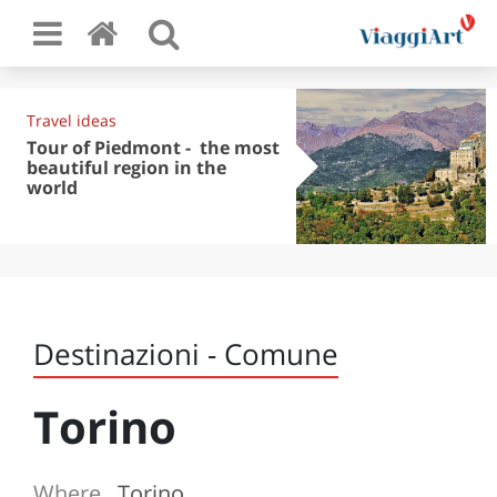
Travel ideas
Tour of Piedmont - the most
beautiful region in the
world
Destinazioni - Comune
Torino
Where
Torino