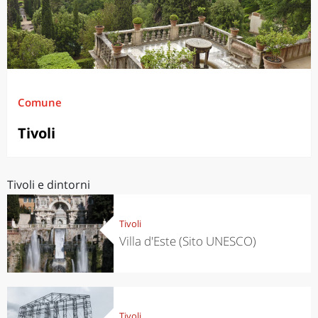
Comune
Tivoli
Tivoli e dintorni
Tivoli
Villa d'Este (Sito UNESCO)
Tivoli