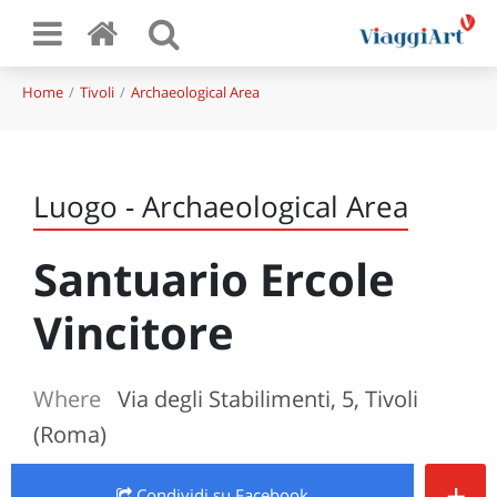
Home
Tivoli
Archaeological Area
Luogo - Archaeological Area
Santuario Ercole
Vincitore
Where
Via degli Stabilimenti, 5, Tivoli
(Roma)
+
Condividi
su Facebook