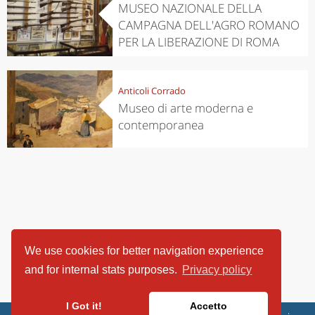
MUSEO NAZIONALE DELLA
CAMPAGNA DELL'AGRO ROMANO
PER LA LIBERAZIONE DI ROMA
Anticoli Corrado
Museo di arte moderna e
contemporanea
We use cookies for better navigation experience
and for internal stats purposes.
Privacy policy
I Got it!
Accetto