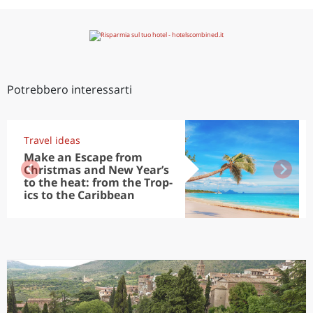
Potrebbero interessarti
Travel ideas
Make an Escape from
Christmas and New Year’s
to the heat: from the Trop-
ics to the Caribbean