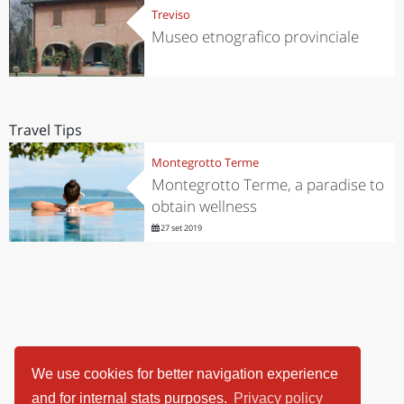
Treviso
Museo etnografico provinciale
Travel Tips
Montegrotto Terme
Montegrotto Terme, a paradise to
obtain wellness
27 set 2019
We use cookies for better navigation experience
and for internal stats purposes.
Privacy policy