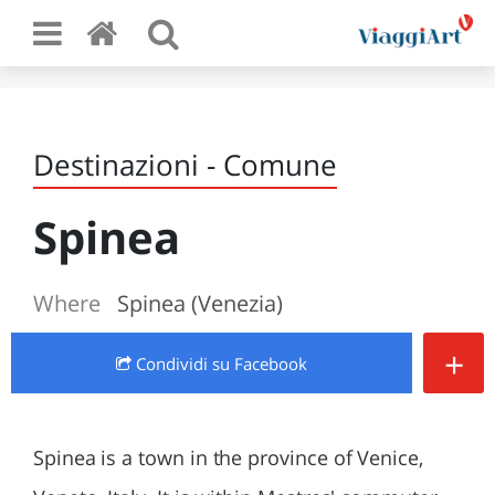
Destinazioni - Comune
Spinea
Where
Spinea (Venezia)
+
Condividi
su Facebook
Spinea is a town in the province of Venice,