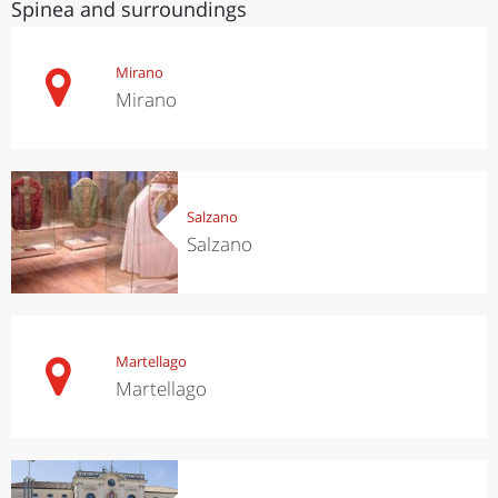
Spinea and surroundings
Mirano
Mirano
Salzano
Salzano
Martellago
Martellago