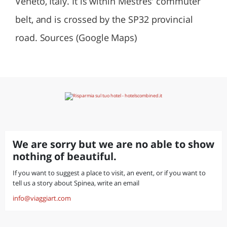
Veneto, Italy. It is within Mestres' commuter
belt, and is crossed by the SP32 provincial
road. Sources (Google Maps)
We are sorry but we are no able to show
nothing of beautiful.
If you want to suggest a place to visit, an event, or if you want to
tell us a story about Spinea, write an email
info@viaggiart.com