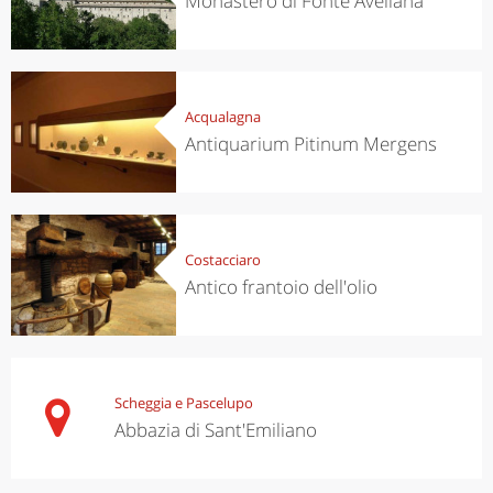
Monastero di Fonte Avellana
Acqualagna
Antiquarium Pitinum Mergens
Costacciaro
Antico frantoio dell'olio
Scheggia e Pascelupo
Abbazia di Sant'Emiliano