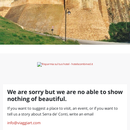
We are sorry but we are no able to show
nothing of beautiful.
If you want to suggest a place to visit, an event, or if you want to
tell us a story about Serra de' Conti, write an email
info@viaggiart.com