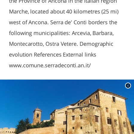
the Province of Ancona in the Italian region
Marche, located about 40 kilometres (25 mi)
west of Ancona. Serra de' Conti borders the
following municipalities: Arcevia, Barbara,
Montecarotto, Ostra Vetere. Demographic
evolution References External links
www.comune.serradeconti.an.it/
c