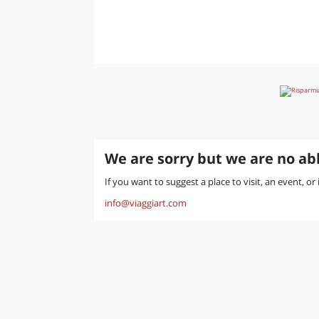
LAZI
We are sorry but we are no abl
If you want to suggest a place to visit, an event, or
info@viaggiart.com