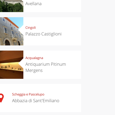
Avellana
Cingoli
Palazzo Castiglioni
Acqualagna
Antiquarium Pitinum
Mergens
Scheggia e Pascelupo
Abbazia di Sant'Emiliano