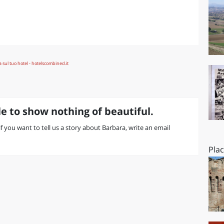
O
SARDEGNA
e to show nothing of beautiful.
 if you want to tell us a story about Barbara, write an email
Pla