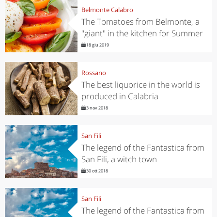
Belmonte Calabro
The Tomatoes from Belmonte, a
"giant" in the kitchen for Summer
18 giu 2019
Rossano
The best liquorice in the world is
produced in Calabria
3 nov 2018
San Fili
The legend of the Fantastica from
San Fili, a witch town
30 ott 2018
San Fili
The legend of the Fantastica from