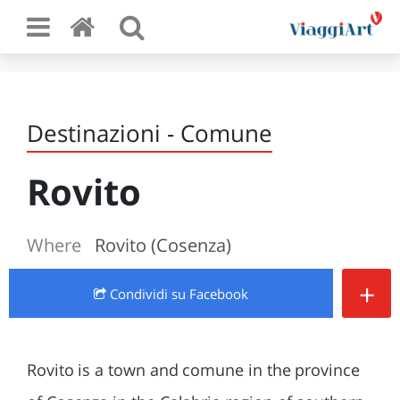
Destinazioni - Comune
Rovito
Where
Rovito (Cosenza)
+
Condividi
su Facebook
Rovito is a town and comune in the province