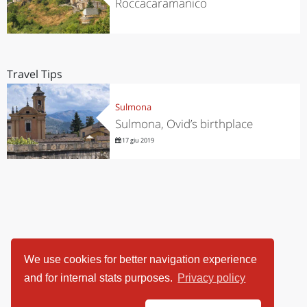
Roccacaramanico
Travel Tips
Sulmona
Sulmona, Ovid’s birthplace
17 giu 2019
We use cookies for better navigation experience
and for internal stats purposes.
Privacy policy