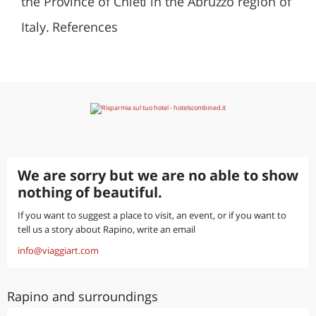
the Province of Chieti in the Abruzzo region of
Italy. References
We are sorry but we are no able to show
nothing of beautiful.
If you want to suggest a place to visit, an event, or if you want to
tell us a story about Rapino, write an email
info@viaggiart.com
Rapino and surroundings