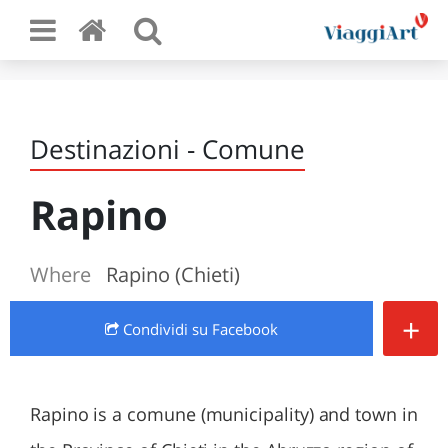
Destinazioni - Comune
Rapino
Where
Rapino (Chieti)
+
Condividi
su Facebook
Rapino is a comune (municipality) and town in