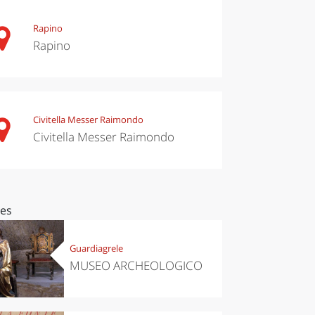
Rapino
Rapino
Civitella Messer Raimondo
Civitella Messer Raimondo
ces
Guardiagrele
MUSEO ARCHEOLOGICO