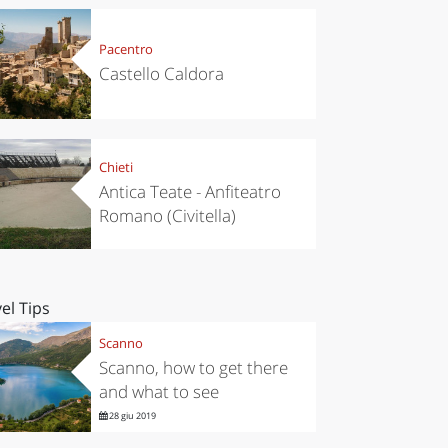
Pacentro
Castello Caldora
Chieti
Antica Teate - Anfiteatro
Romano (Civitella)
el Tips
Scanno
Scanno, how to get there
and what to see
28 giu 2019