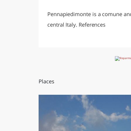
LAZI
Pennapiedimonte is a comune and t
central Italy. References
Places