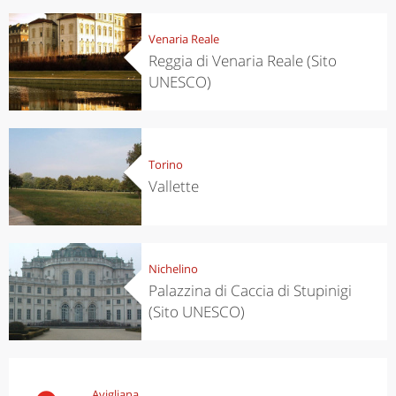
Venaria Reale
Reggia di Venaria Reale (Sito
UNESCO)
Torino
Vallette
Nichelino
Palazzina di Caccia di Stupinigi
(Sito UNESCO)
Avigliana