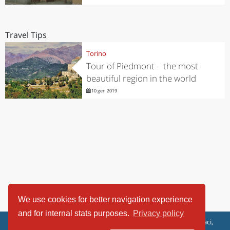
Travel Tips
Torino
Tour of Piedmont - the most
beautiful region in the world
10 gen 2019
We use cookies for better navigation experience
and for internal stats purposes.
Privacy policy
ViaggiArt - © 2013-2026 Altrama Italia SRL | Piazza Caduti di Capaci,