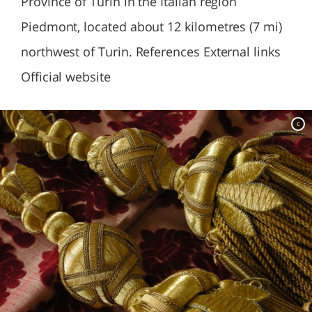
Province of Turin in the Italian region
Piedmont, located about 12 kilometres (7 mi)
northwest of Turin. References External links
Official website
c