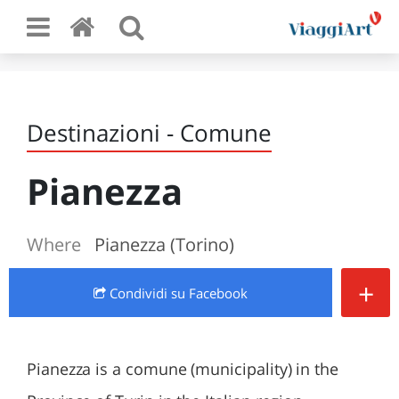
Destinazioni - Comune
Pianezza
Where
Pianezza (Torino)
+
Condividi
su Facebook
Pianezza is a comune (municipality) in the