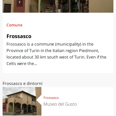
Comune
Frossasco
Frossasco is a commune (municipality) in the
Province of Turin in the Italian region Piedmont,
located about 30 km south west of Turin. Even if the
Celts were the...
Frossasco e dintorni
Frossasco
Museo del Gusto