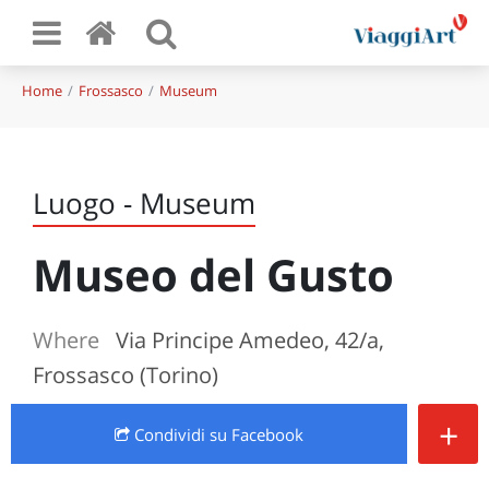
Home
Frossasco
Museum
Luogo - Museum
Museo del Gusto
Where
Via Principe Amedeo, 42/a,
Frossasco (Torino)
+
Condividi
su Facebook