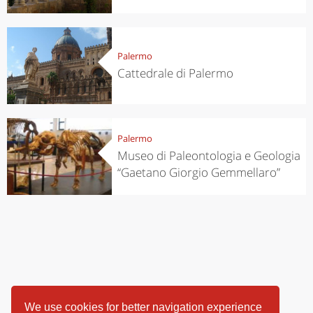
Palermo
Cattedrale di Palermo
Palermo
Museo di Paleontologia e Geologia
“Gaetano Giorgio Gemmellaro”
We use cookies for better navigation experience