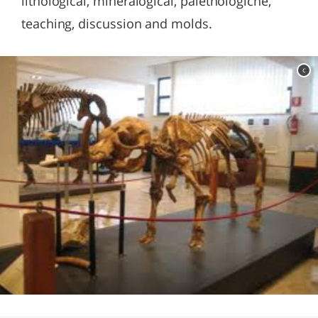
lithological, mineralogical, paletnologiche,
teaching, discussion and molds.
c