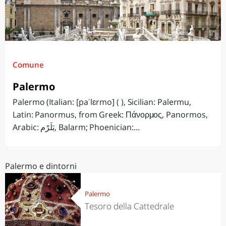
Comune
Palermo
Palermo (Italian: [paˈlɛrmo] ( ), Sicilian: Palermu,
Latin: Panormus, from Greek: Πάνορμος, Panormos,
Arabic: بَلَرْم‎, Balarm; Phoenician:...
Palermo e dintorni
Palermo
Tesoro della Cattedrale