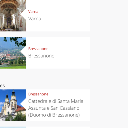
Varna
Varna
Bressanone
Bressanone
ces
Bressanone
Cattedrale di Santa Maria
Assunta e San Cassiano
(Duomo di Bressanone)