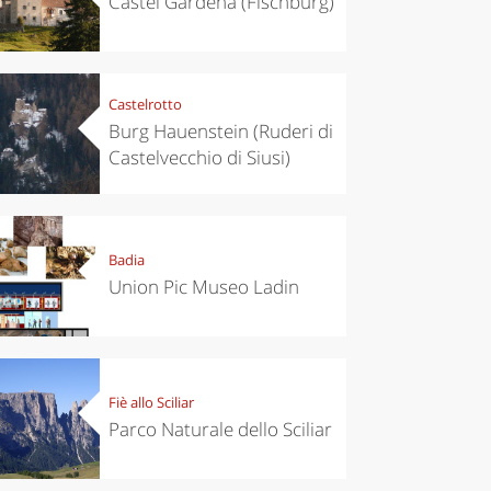
Castel Gardena (Fischburg)
Castelrotto
Burg Hauenstein (Ruderi di
Castelvecchio di Siusi)
Badia
Union Pic Museo Ladin
Fiè allo Sciliar
Parco Naturale dello Sciliar