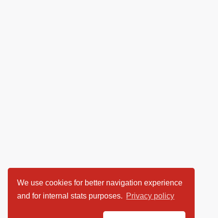
We use cookies for better navigation experience
and for internal stats purposes.
Privacy policy