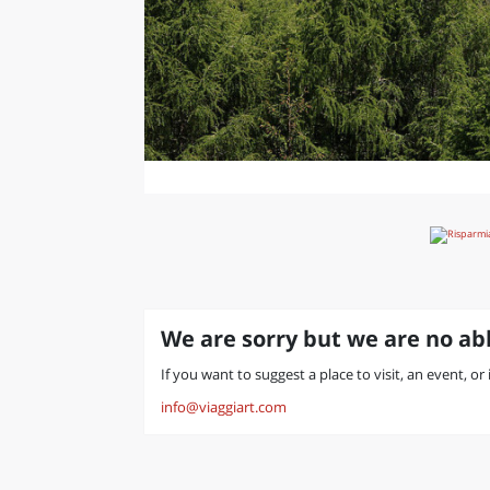
We are sorry but we are no abl
If you want to suggest a place to visit, an event, or
info@viaggiart.com