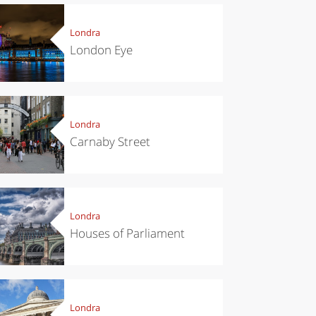
Londra
London Eye
Londra
Carnaby Street
Londra
Houses of Parliament
chen
Kitchen
Londra