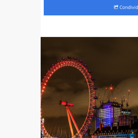
Condivi
LAZI