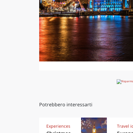
Potrebbero interessarti
Experiences
Travel i