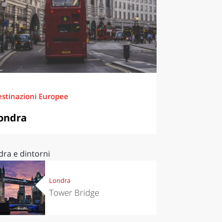
stinazioni Europee
ondra
dra e dintorni
Londra
Tower Bridge