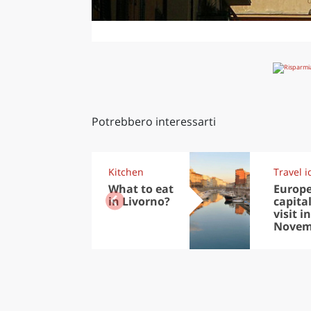
Potrebbero interessarti
Kitchen
Travel i
What to eat
Europ
in Livorno?
capital
visit in
Novem