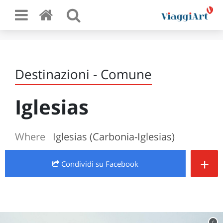
Destinazioni - Comune
Iglesias
Where
Iglesias (Carbonia-Iglesias)
+
Condividi
su Facebook
c