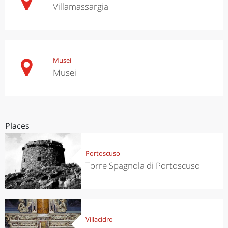
Villamassargia
Musei
Musei
Places
Portoscuso
Torre Spagnola di Portoscuso
Villacidro