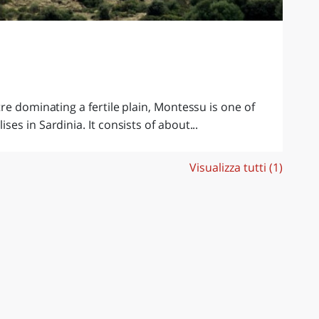
re dominating a fertile plain, Montessu is one of
s in Sardinia. It consists of about...
Visualizza tutti (1)