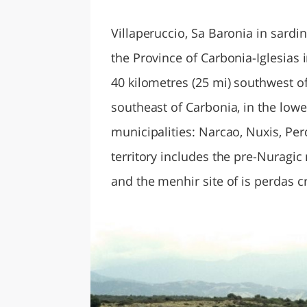
LAZI
Villaperuccio, Sa Baronia in sardi
the Province of Carbonia-Iglesias i
40 kilometres (25 mi) southwest of
southeast of Carbonia, in the lowe
municipalities: Narcao, Nuxis, Perda
territory includes the pre-Nuragi
and the menhir site of is perdas c