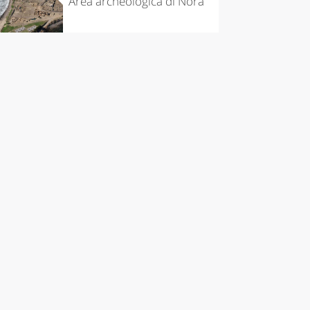
Area archeologica di Nora