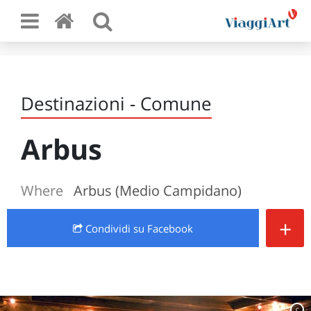
Destinazioni - Comune
Arbus
Where
Arbus (Medio Campidano)
+
Condividi
su Facebook
c