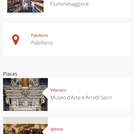
Fluminimaggiore
Pabillonis
Pabillonis
Places
Villacidro
Museo d'Arte e Arredi Sacri
Iglesias