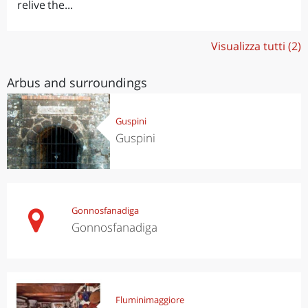
relive the...
Visualizza tutti (2)
Arbus and surroundings
Guspini
Guspini
Gonnosfanadiga
Gonnosfanadiga
Fluminimaggiore