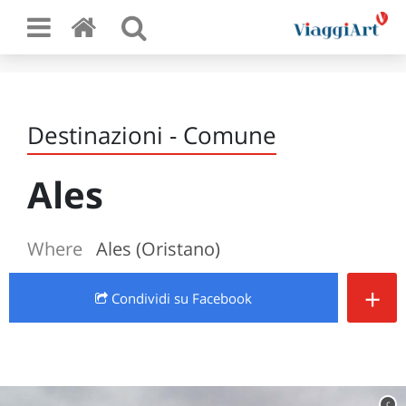
Destinazioni - Comune
Ales
Where
Ales (Oristano)
+
Condividi
su Facebook
c