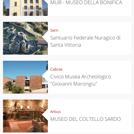
MUB - MUSEO DELLA BONIFICA
Serri
Santuario Federale Nuragico di
Santa Vittoria
Cabras
Civico Musea Archeologico
"Giovanni Marongiu"
Arbus
MUSEO DEL COLTELLO SARDO