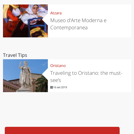
Atzara
Museo d'Arte Moderna e
Contemporanea
Travel Tips
Oristano
Traveling to Oristano: the must-
see’s
16 set 2019