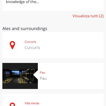
knowledge of the...
Visualizza tutti (2)
Ales and surroundings
Curcuris
Curcuris
Pau
Pau
Villa Verde