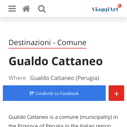
Destinazioni - Comune
Gualdo Cattaneo
Where
Gualdo Cattaneo (Perugia)
+
Condividi
su Facebook
Gualdo Cattaneo is a comune (municipality) in
the Province of Perugia in the Italian region