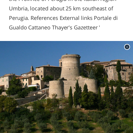
Umbria, located about 25 km southeast of
Perugia. References External links Portale di
Gualdo Cattaneo Thayer's Gazetteer '
c