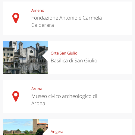
Ameno
Fondazione Antonio e Carmela
Calderara
Orta San Giulio
Basilica di San Giulio
Arona
Museo civico archeologico di
Arona
Angera