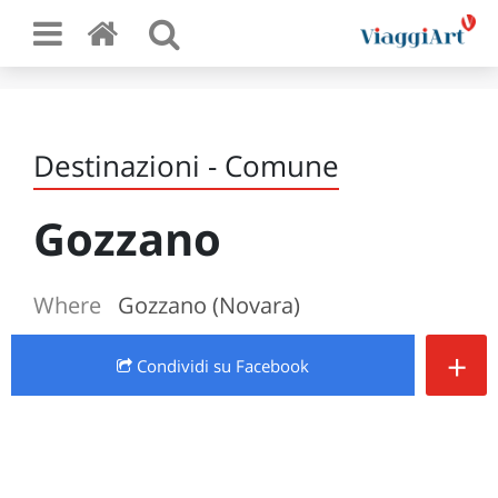
Destinazioni - Comune
Gozzano
Where
Gozzano (Novara)
+
Condividi
su Facebook