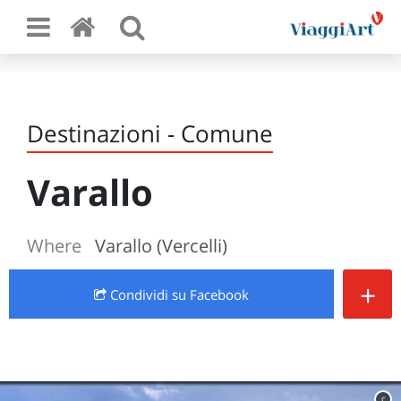
Destinazioni - Comune
Varallo
Where
Varallo (Vercelli)
+
Condividi
su Facebook
c