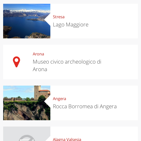
Stresa
Lago Maggiore
Arona
Museo civico archeologico di
Arona
Angera
Rocca Borromea di Angera
Alagna Valsesia