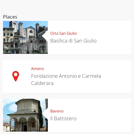
Places
Orta San Giulio
Basilica di San Giulio
Ameno
Fondazione Antonio e Carmela
Calderara
Baveno
Il Battistero