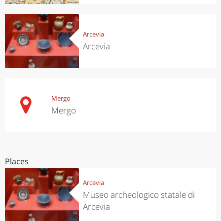
Arcevia
Arcevia
Mergo
Mergo
Places
Arcevia
Museo archeologico statale di
Arcevia