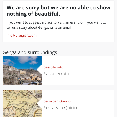
We are sorry but we are no able to show
nothing of beautiful.
If you want to suggest a place to visit, an event, or if you want to
tell us a story about Genga, write an email
info@viaggiart.com
Genga and surroundings
Sassoferrato
Sassoferrato
Serra San Quirico
Serra San Quirico