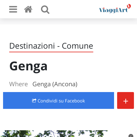
Destinazioni - Comune
Genga
Where
Genga (Ancona)
+
Condividi
su Facebook
c