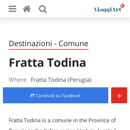
Destinazioni - Comune
Fratta Todina
Where
Fratta Todina (Perugia)
+
Condividi
su Facebook
Fratta Todina is a comune in the Province of