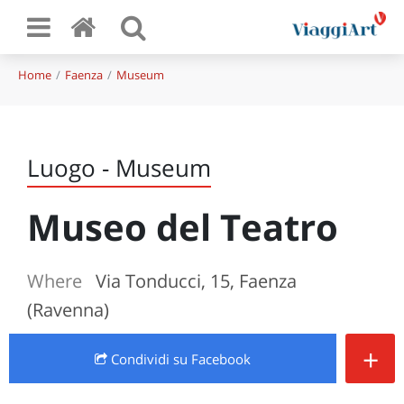
Home
Faenza
Museum
Luogo - Museum
Museo del Teatro
Where
Via Tonducci, 15, Faenza
(Ravenna)
+
Condividi
su Facebook