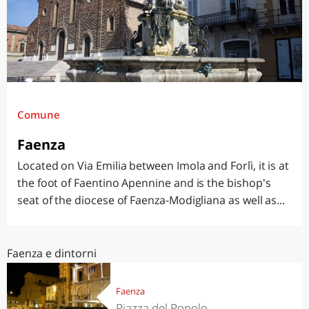
Comune
Faenza
Located on Via Emilia between Imola and Forlì, it is at
the foot of Faentino Apennine and is the bishop's
seat of the diocese of Faenza-Modigliana as well as...
Faenza e dintorni
Faenza
Piazza del Popolo