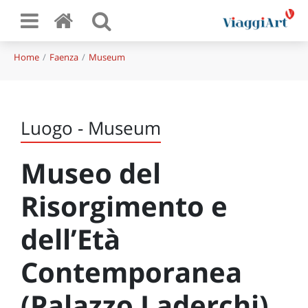
Home
Faenza
Museum
Luogo - Museum
Museo del
Risorgimento e
dell’Età
Contemporanea
(Palazzo Laderchi)