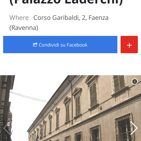
Where
Corso Garibaldi, 2, Faenza
(Ravenna)
+
Condividi
su Facebook
c