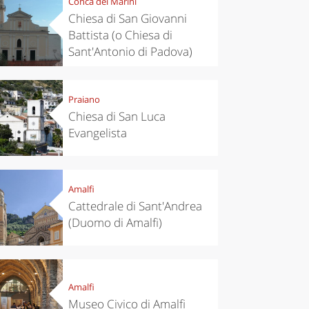
Conca dei Marini
Chiesa di San Giovanni
Battista (o Chiesa di
Sant'Antonio di Padova)
Praiano
Chiesa di San Luca
Evangelista
Amalfi
Cattedrale di Sant'Andrea
(Duomo di Amalfi)
Amalfi
Museo Civico di Amalfi