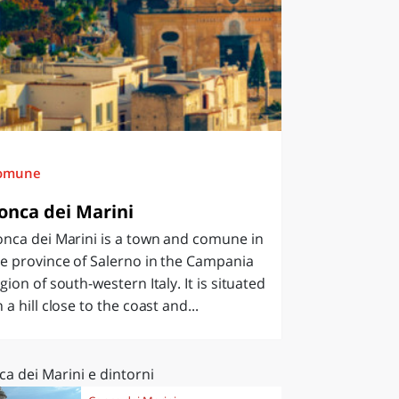
omune
onca dei Marini
nca dei Marini is a town and comune in
e province of Salerno in the Campania
gion of south-western Italy. It is situated
 a hill close to the coast and...
a dei Marini e dintorni