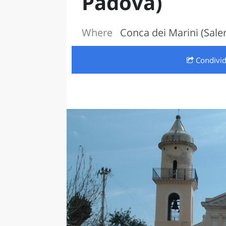
Padova)
LAZI
Where
Conca dei Marini (Sale
Condivi