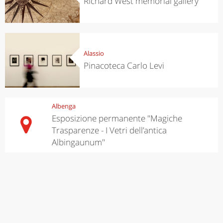
Richard West memorial gallery
Alassio
Pinacoteca Carlo Levi
Albenga
Esposizione permanente "Magiche
Trasparenze - I Vetri dell’antica
Albingaunum"