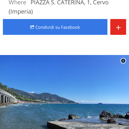
Where
PIAZZA S. CATERINA, 1, Cervo
(Imperia)
+
Condividi
su Facebook
c