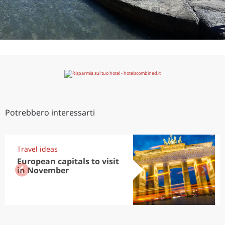
Potrebbero interessarti
Travel ideas
European capitals to visit
in November