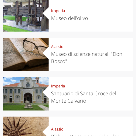
Imperia
Museo dell'olivo
Alassio
Museo di scienze naturali "Don
Bosco"
Imperia
Santuario di Santa Croce del
Monte Calvario
Alassio