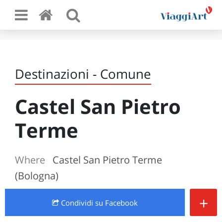
Destinazioni - Comune
Castel San Pietro
Terme
Where
Castel San Pietro Terme
(Bologna)
+
Condividi
su Facebook