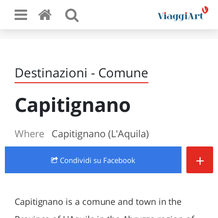
Destinazioni - Comune
Capitignano
Where
Capitignano (L'Aquila)
+
Condividi
su Facebook
Capitignano is a comune and town in the