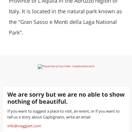
Province of L'Aquila in the Abruzzo region of
Italy. It is located in the natural park known as
the "Gran Sasso e Monti della Laga National
Park".
We are sorry but we are no able to show
nothing of beautiful.
If you want to suggest a place to visit, an event, or if you want to
tell us a story about Capitignano, write an email
info@viaggiart.com