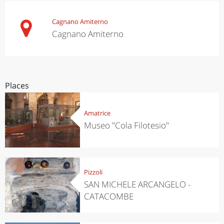
Cagnano Amiterno
Cagnano Amiterno
Places
Amatrice
Museo "Cola Filotesio"
Pizzoli
SAN MICHELE ARCANGELO -
CATACOMBE