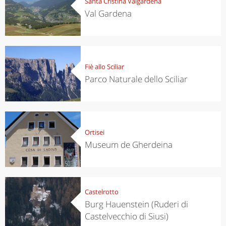
Santa Cristina Valgardena
Val Gardena
Fiè allo Sciliar
Parco Naturale dello Sciliar
Ortisei
Museum de Gherdeina
Castelrotto
Burg Hauenstein (Ruderi di
Castelvecchio di Siusi)