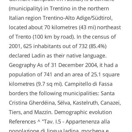
(municipality) in Trentino in the northern
Italian region Trentino-Alto Adige/Südtirol,
located about 70 kilometres (43 mi) northeast
of Trento (100 km by road). In the census of
2001, 625 inhabitants out of 732 (85.4%)
declared Ladin as their native language.
Geography As of 31 December 2004, it had a
population of 741 and an area of 25.1 square
kilometres (9.7 sq mi). Campitello di Fassa
borders the following municipalities: Santa
Cristina Gherdëina, Sëlva, Kastelruth, Canazei,
Tiers, and Mazzin. Demographic evolution
References ^ "Tav. I.5 - Appartenenza alla
popolazione di lingua ladina, mochena e