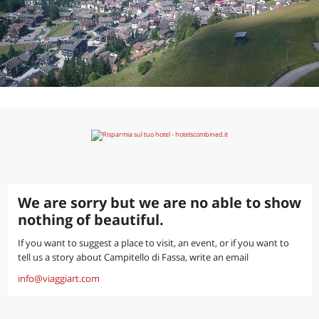
We are sorry but we are no able to show
nothing of beautiful.
If you want to suggest a place to visit, an event, or if you want to
tell us a story about Campitello di Fassa, write an email
info@viaggiart.com