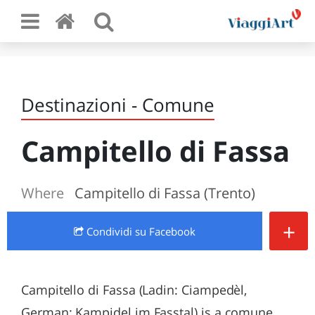
Destinazioni - Comune
Campitello di Fassa
Where
Campitello di Fassa (Trento)
+
Condividi
su Facebook
Campitello di Fassa (Ladin: Ciampedèl,
German: Kampidel im Fasstal) is a comune