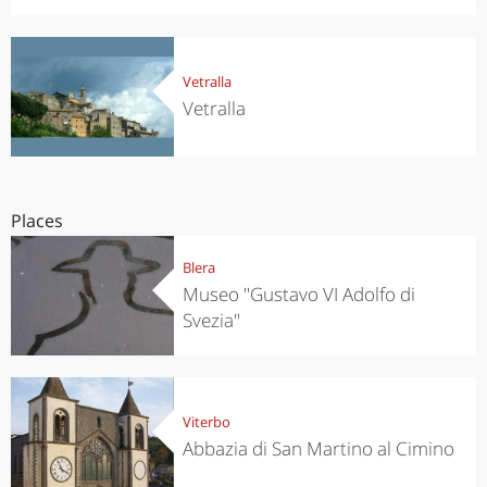
Vetralla
Vetralla
Places
Blera
Museo "Gustavo VI Adolfo di
Svezia"
Viterbo
Abbazia di San Martino al Cimino