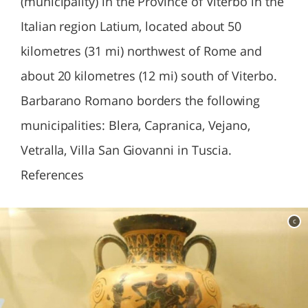
(municipality) in the Province of Viterbo in the
Italian region Latium, located about 50
kilometres (31 mi) northwest of Rome and
about 20 kilometres (12 mi) south of Viterbo.
Barbarano Romano borders the following
municipalities: Blera, Capranica, Vejano,
Vetralla, Villa San Giovanni in Tuscia.
References
c