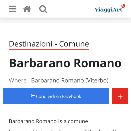
Destinazioni - Comune
Barbarano Romano
Where
Barbarano Romano (Viterbo)
+
Condividi
su Facebook
Barbarano Romano is a comune