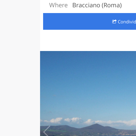
Where
Bracciano (Roma)
LAZI
Condivi