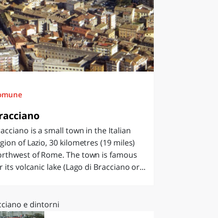
omune
racciano
acciano is a small town in the Italian
gion of Lazio, 30 kilometres (19 miles)
orthwest of Rome. The town is famous
r its volcanic lake (Lago di Bracciano or...
ciano e dintorni